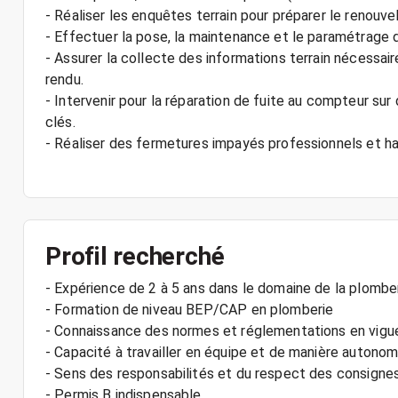
- Réaliser les enquêtes terrain pour préparer le renou
- Effectuer la pose, la maintenance et le paramétrage 
- Assurer la collecte des informations terrain nécessair
rendu.
- Intervenir pour la réparation de fuite au compteur su
clés.
- Réaliser des fermetures impayés professionnels et ha
Profil recherché
- Expérience de 2 à 5 ans dans le domaine de la plombe
- Formation de niveau BEP/CAP en plomberie
- Connaissance des normes et réglementations en vigu
- Capacité à travailler en équipe et de manière autono
- Sens des responsabilités et du respect des consigne
- Permis B indispensable