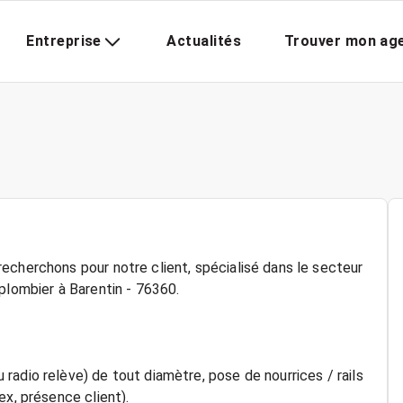
Entreprise
Actualités
Trouver mon ag
echerchons pour notre client, spécialisé dans le secteur
plombier à Barentin - 76360.
adio relève) de tout diamètre, pose de nourrices / rails
ex, présence client).