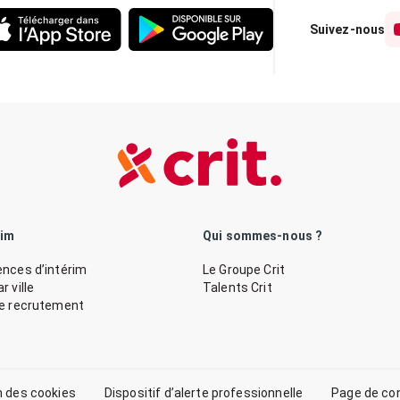
Suivez-nous
rim
Qui sommes-nous ?
nces d’intérim
Le Groupe Crit
 ville
Talents Crit
de recrutement
n des cookies
Dispositif d’alerte professionnelle
Page de co