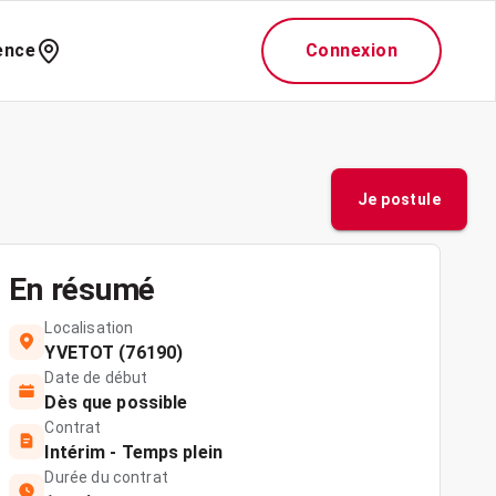
ence
Connexion
Je postule
En résumé
Localisation
YVETOT (76190)
Date de début
Dès que possible
Contrat
Intérim - Temps plein
Durée du contrat