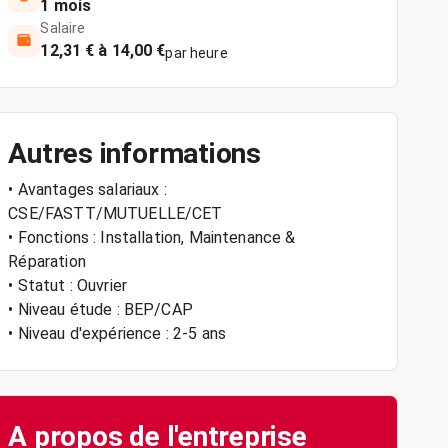
1 mois
Salaire
12,31 € à 14,00 €
par heure
Autres informations
• Avantages salariaux :
CSE/FASTT/MUTUELLE/CET
• Fonctions : Installation, Maintenance &
Réparation
• Statut : Ouvrier
• Niveau étude : BEP/CAP
• Niveau d'expérience : 2-5 ans
A propos de l'entreprise