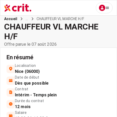
...
CHAUFFEUR VL MARCHE H/F
Accueil
CHAUFFEUR VL MARCHE
H/F
Offre parue le 07 août 2026
En résumé
Localisation
Nice (06000)
Date de début
Dès que possible
Contrat
Intérim - Temps plein
Durée du contrat
12 mois
Salaire