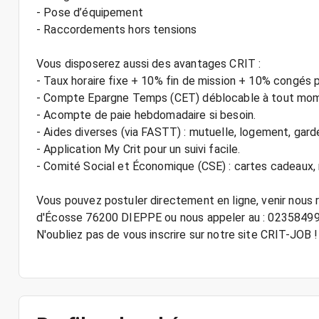
- Pose d’équipement
- Raccordements hors tensions
Vous disposerez aussi des avantages CRIT :
- Taux horaire fixe + 10% fin de mission + 10% congés 
- Compte Epargne Temps (CET) déblocable à tout mo
- Acompte de paie hebdomadaire si besoin.
- Aides diverses (via FASTT) : mutuelle, logement, gard
- Application My Crit pour un suivi facile.
- Comité Social et Économique (CSE) : cartes cadeaux
Vous pouvez postuler directement en ligne, venir nous
d'Écosse 76200 DIEPPE ou nous appeler au : 02358499
N'oubliez pas de vous inscrire sur notre site CRIT-JOB !