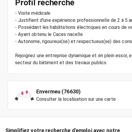
Profil recherché
- Visite médicale
- Justifiant d'une expérience professionnelle de 2 à 5 
- Possédant les habilitations électriques en cours de va
- Ayant obtenu le Caces nacelle
- Autonome, rigoureux(se) et respectueux(se) des cons
Rejoignez une entreprise dynamique et en plein essor, et
Envermeu (76630)
Consulter la localisation sur une carte
Simplifiez votre recherche d'emploi avec notre