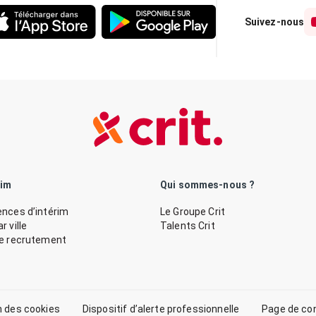
Suivez-nous
rim
Qui sommes-nous ?
nces d’intérim
Le Groupe Crit
 ville
Talents Crit
de recrutement
n des cookies
Dispositif d’alerte professionnelle
Page de co