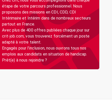
Chez Crit, nous vous accompagnons dans chaque
étape de votre parcours professionnel. Nous
proposons des missions en CDI, CDD, CDI
Intérimaire et Intérim dans de nombreux secteurs
partout en France.
Avec plus de 400 offres publiées chaque jour sur
crit-job.com, vous trouverez forcément un poste
adapté à votre talent.
Engagés pour l’inclusion, nous ouvrons tous nos
emplois aux candidats en situation de handicap.