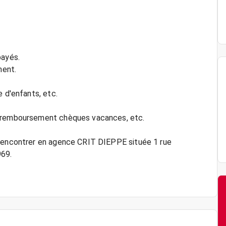
payés.
ment.
e d'enfants, etc.
, remboursement chèques vacances, etc.
 rencontrer en agence CRIT DIEPPE située 1 rue
69.