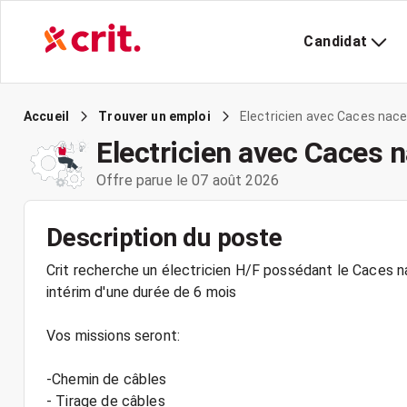
Candidat
Electricien avec Caces nacel
Accueil
Trouver un emploi
Electricien avec Caces n
Offre parue le 07 août 2026
Description du poste
Crit recherche un électricien H/F possédant le Caces na
intérim d'une durée de 6 mois
Vos missions seront:
-Chemin de câbles
- Tirage de câbles