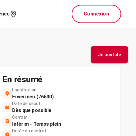
ence
Connexion
Je postule
En résumé
Localisation
Envermeu (76630)
Date de début
Dès que possible
Contrat
Intérim - Temps plein
Durée du contrat