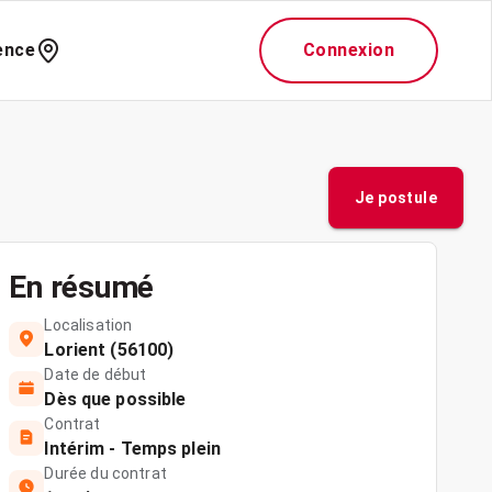
ence
Connexion
Je postule
En résumé
Localisation
Lorient (56100)
Date de début
Dès que possible
Contrat
Intérim - Temps plein
Durée du contrat