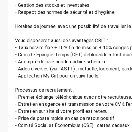
- Gestion des stocks et inventaires
- Respect des normes de sécurité et d'hygiène
Horaires de journée, avec une possibilité de travailler l
Vous disposerez aussi des avantages CRIT :
- Taux horaire fixe + 10% fin de mission + 10% congés 
- Compte Epargne Temps (CET) déblocable à tout mo
- Acompte de paie hebdomadaire si besoin.
- Aides diverses (via FASTT) : mutuelle, logement, gard
- Application My Crit pour un suivi facile.
Processus de recrutement :
- Premier échange téléphonique avec notre recruteuse, 
- Entretien en agence et transmission de votre CV à l’en
- Entretien sur site si votre profil est retenu.
- Prise de poste rapide en cas de retour positif