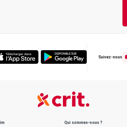
Suivez-nous
rim
Qui sommes-nous ?