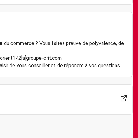
eur du commerce ? Vous faites preuve de polyvalence, de
 lorient142[a]groupe-crit.com
aisir de vous conseiller et de répondre à vos questions.