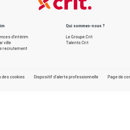
rim
Qui sommes-nous ?
nces d’intérim
Le Groupe Crit
 ville
Talents Crit
de recrutement
n des cookies
Dispositif d’alerte professionnelle
Page de co