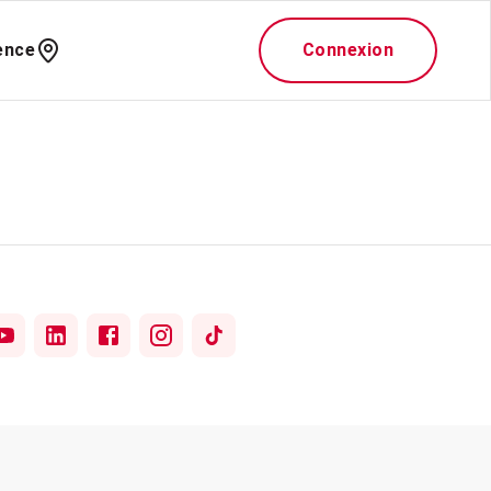
ence
Connexion