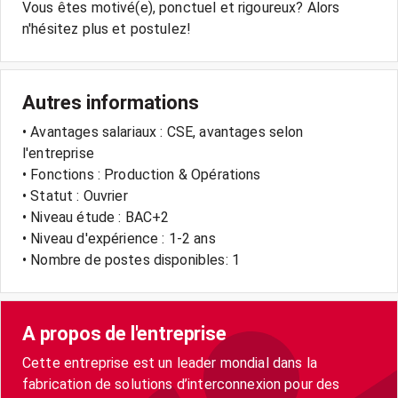
Vous êtes motivé(e), ponctuel et rigoureux? Alors
n'hésitez plus et postulez!
Autres informations
• Avantages salariaux : CSE, avantages selon
l'entreprise
• Fonctions : Production & Opérations
• Statut : Ouvrier
• Niveau étude : BAC+2
• Niveau d'expérience : 1-2 ans
• Nombre de postes disponibles: 1
A propos de l'entreprise
Cette entreprise est un leader mondial dans la
fabrication de solutions d’interconnexion pour des