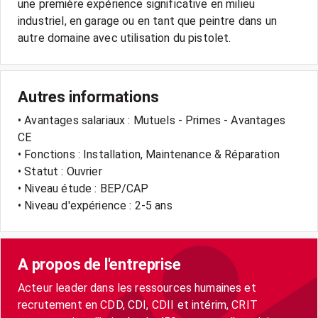
une première expérience significative en milieu
industriel, en garage ou en tant que peintre dans un
autre domaine avec utilisation du pistolet.
Autres informations
• Avantages salariaux : Mutuels - Primes - Avantages
CE
• Fonctions : Installation, Maintenance & Réparation
• Statut : Ouvrier
• Niveau étude : BEP/CAP
• Niveau d'expérience : 2-5 ans
A propos de l'entreprise
Acteur leader dans les ressources humaines et
recrutement en CDD, CDI, CDII et intérim, CRIT