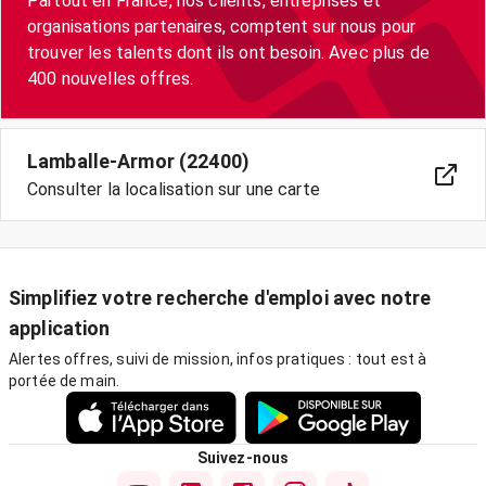
Partout en France, nos clients, entreprises et
organisations partenaires, comptent sur nous pour
trouver les talents dont ils ont besoin. Avec plus de
400 nouvelles offres.
Lamballe-Armor (22400)
Consulter la localisation sur une carte
Simplifiez votre recherche d'emploi avec notre
application
Alertes offres, suivi de mission, infos pratiques : tout est à
portée de main.
Suivez-nous