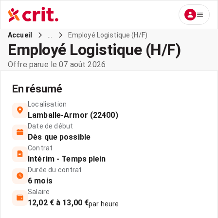
...
Employé Logistique (H/F)
Accueil
Employé Logistique (H/F)
Offre parue le 07 août 2026
En résumé
Localisation
Lamballe-Armor (22400)
Date de début
Dès que possible
Contrat
Intérim - Temps plein
Durée du contrat
6 mois
Salaire
12,02 € à 13,00 €
par heure