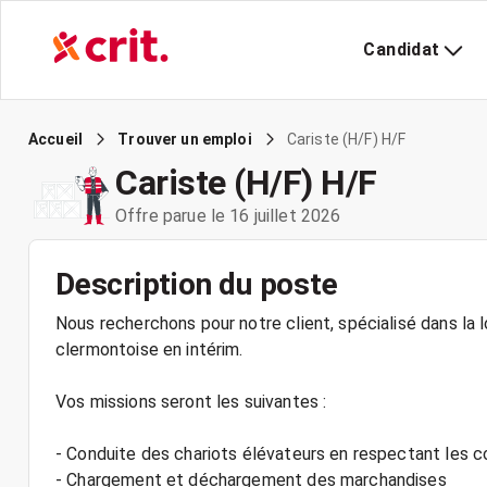
Candidat
Cariste (H/F) H/F
Accueil
Trouver un emploi
Cariste (H/F) H/F
Offre parue le 16 juillet 2026
Description du poste
Nous recherchons pour notre client, spécialisé dans la l
clermontoise en intérim.
Vos missions seront les suivantes :
- Conduite des chariots élévateurs en respectant les c
- Chargement et déchargement des marchandises