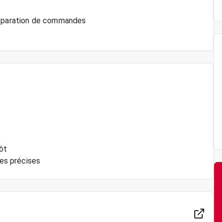
préparation de commandes
ôt