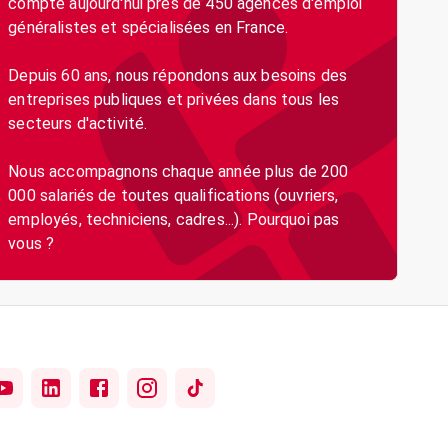
compte aujourd'hui près de 450 agences d'emploi
généralistes et spécialisées en France.
Depuis 60 ans, nous répondons aux besoins des
entreprises publiques et privées dans tous les
secteurs d'activité.
Nous accompagnons chaque année plus de 200
000 salariés de toutes qualifications (ouvriers,
employés, techniciens, cadres...). Pourquoi pas
vous ?