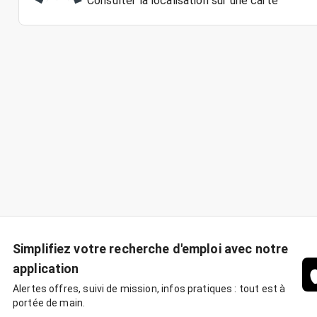
Consulter la localisation sur une carte
Simplifiez votre recherche d'emploi avec notre
application
Alertes offres, suivi de mission, infos pratiques : tout est à
portée de main.