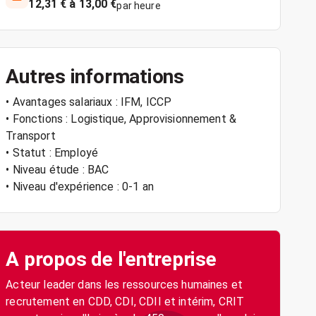
12,31 € à 13,00 €
par heure
Autres informations
• Avantages salariaux : IFM, ICCP
• Fonctions : Logistique, Approvisionnement &
Transport
• Statut : Employé
• Niveau étude : BAC
• Niveau d'expérience : 0-1 an
A propos de l'entreprise
Acteur leader dans les ressources humaines et
recrutement en CDD, CDI, CDII et intérim, CRIT