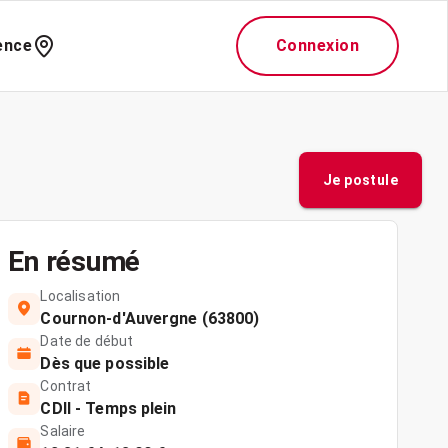
ence
Connexion
Je postule
En résumé
Localisation
Cournon-d'Auvergne (63800)
Date de début
Dès que possible
Contrat
CDII - Temps plein
Salaire