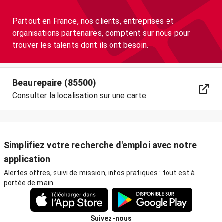
Partout en France, nos clients, entreprises et
organisations partenaires, comptent sur nous pour
trouver les talents dont ils ont besoin.
Beaurepaire (85500)
Consulter la localisation sur une carte
Simplifiez votre recherche d'emploi avec notre
application
Alertes offres, suivi de mission, infos pratiques : tout est à
portée de main.
Suivez-nous