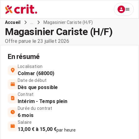
...
Magasinier Cariste (H/F)
Accueil
Magasinier Cariste (H/F)
Offre parue le 23 juillet 2026
En résumé
Localisation
Colmar (68000)
Date de début
Dès que possible
Contrat
Intérim - Temps plein
Durée du contrat
6 mois
Salaire
13,00 € à 15,00 €
par heure