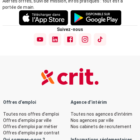
Alertes offres, suivi de mission, infos pratiques : tout est à
portée de main.
Suivez-nous
Offres d’emploi
Agence d’intérim
Toutes nos offres d’emploi
Toutes nos agences d’intérim
Offres d’emploi par ville
Nos agences par ville
Offres d’emploi par métier
Nos cabinets de recrutement
Offres d’emploi par contrat
Qui sommes-nous ?
Informations réglementaires