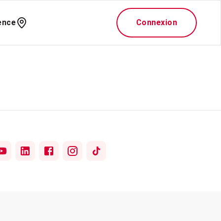
ence
Connexion