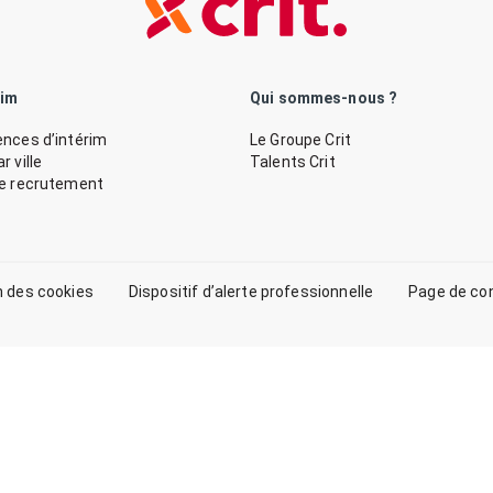
rim
Qui sommes-nous ?
nces d’intérim
Le Groupe Crit
 ville
Talents Crit
de recrutement
n des cookies
Dispositif d’alerte professionnelle
Page de co