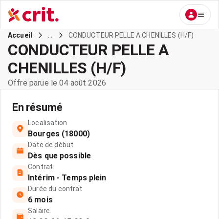
...
CONDUCTEUR PELLE A CHENILLES (H/F)
Accueil
CONDUCTEUR PELLE A
CHENILLES (H/F)
Offre parue le 04 août 2026
En résumé
Localisation
Bourges (18000)
Date de début
Dès que possible
Contrat
Intérim - Temps plein
Durée du contrat
6 mois
Salaire