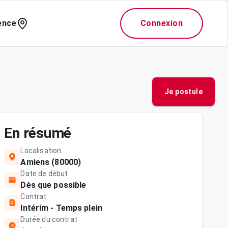
ence
Connexion
Je postule
En résumé
Localisation
Amiens (80000)
Date de début
Dès que possible
Contrat
Intérim - Temps plein
Durée du contrat