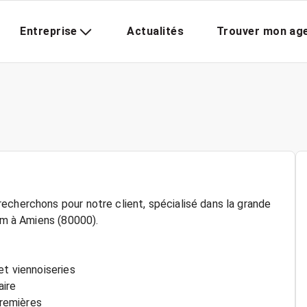
Entreprise
Actualités
Trouver mon ag
echerchons pour notre client, spécialisé dans la grande
rim à Amiens (80000).
et viennoiseries
aire
remières