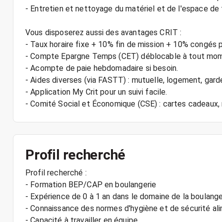
- Entretien et nettoyage du matériel et de l'espace de t
Vous disposerez aussi des avantages CRIT :
- Taux horaire fixe + 10% fin de mission + 10% congés 
- Compte Epargne Temps (CET) déblocable à tout mo
- Acompte de paie hebdomadaire si besoin.
- Aides diverses (via FASTT) : mutuelle, logement, gard
- Application My Crit pour un suivi facile.
Profil recherché
Profil recherché :
- Formation BEP/CAP en boulangerie
- Expérience de 0 à 1 an dans le domaine de la boulange
- Connaissance des normes d'hygiène et de sécurité al
- Capacité à travailler en équipe