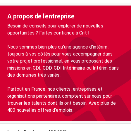
A propos de l'entreprise
Besoin de conseils pour explorer de nouvelles
opportunités ? Faites confiance à Crit !
Nous sommes bien plus qu’une agence d’intérim :
toujours à vos côtés pour vous accompagner dans
votre projet professionnel, en vous proposant des
missions en CDI, CDD, CDI Intérimaire ou Intérim dans
des domaines très variés.
Partout en France, nos clients, entreprises et
organisations partenaires, comptent sur nous pour
trouver les talents dont ils ont besoin. Avec plus de
400 nouvelles offres d’emplois.