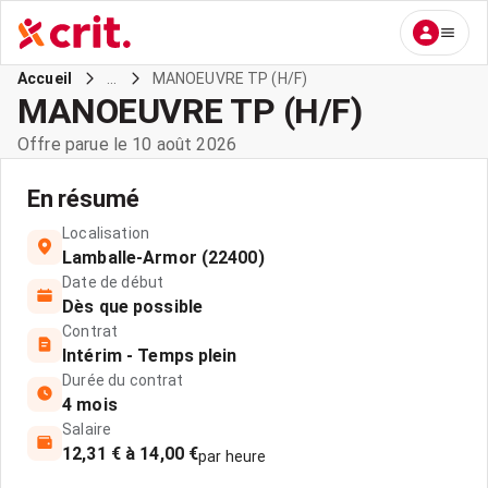
...
MANOEUVRE TP (H/F)
Accueil
MANOEUVRE TP (H/F)
Offre parue le 10 août 2026
En résumé
Localisation
Lamballe-Armor (22400)
Date de début
Dès que possible
Contrat
Intérim - Temps plein
Durée du contrat
4 mois
Salaire
12,31 € à 14,00 €
par heure