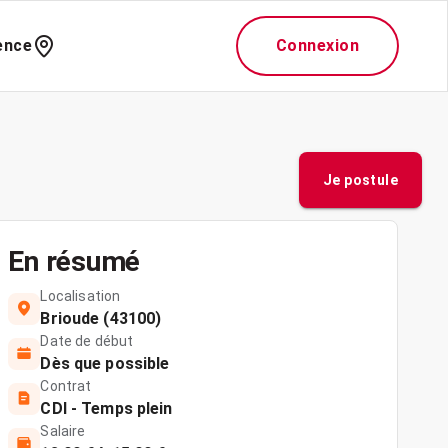
ence
Connexion
Je postule
En résumé
Localisation
Brioude (43100)
Date de début
Dès que possible
Contrat
CDI - Temps plein
Salaire