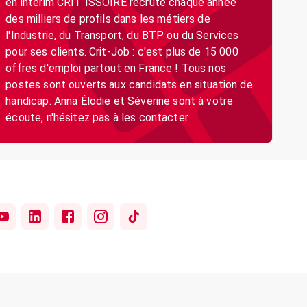
en intérim CRIT ISSOIRE recrute chaque année
des milliers de profils dans les métiers de
l'Industrie, du Transport, du BTP ou du Services
pour ses clients. Crit-Job : c'est plus de 15 000
offres d'emploi partout en France ! Tous nos
postes sont ouverts aux candidats en situation de
handicap. Anna Élodie et Séverine sont à votre
écoute, n'hésitez pas à les contacter