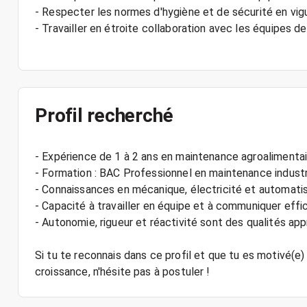
- Respecter les normes d'hygiène et de sécurité en vigu
- Travailler en étroite collaboration avec les équipes d
Profil recherché
- Expérience de 1 à 2 ans en maintenance agroalimentai
- Formation : BAC Professionnel en maintenance industri
- Connaissances en mécanique, électricité et automati
- Capacité à travailler en équipe et à communiquer eff
- Autonomie, rigueur et réactivité sont des qualités app
Si tu te reconnais dans ce profil et que tu es motivé(e)