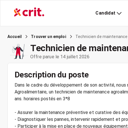
Candidat
Technicien de maintenance 
Accueil
Trouver un emploi
Technicien de maintena
Offre parue le 14 juillet 2026
Description du poste
Dans le cadre du développement de son activité, nous r
Agroalimentaire, un technicien de maintenance agroalim
ans. horaires postés en 3*8
- Assurer la maintenance préventive et curative des éq
- Diagnostiquer les pannes, intervenir rapidement et pr
- Participer à la mise en place de nouveaux équipements