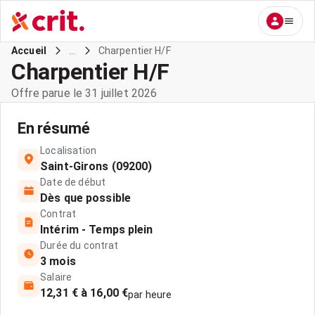
...
Charpentier H/F
Accueil
Charpentier H/F
Offre parue le 31 juillet 2026
En résumé
Localisation
Saint-Girons (09200)
Date de début
Dès que possible
Contrat
Intérim - Temps plein
Durée du contrat
3 mois
Salaire
12,31 € à 16,00 €
par heure