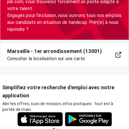
job.com, vous trouverez forcément un poste adapté à
votre talent.
Engagés pour l’inclusion, nous ouvrons tous nos emplois
aux candidats en situation de handicap. Prêt(e) à nous
Marseille - 1er arrondissement (13001)
Consulter la localisation sur une carte
Simplifiez votre recherche d'emploi avec notre
application
Alertes offres, suivi de mission, infos pratiques : tout est à
portée de main.