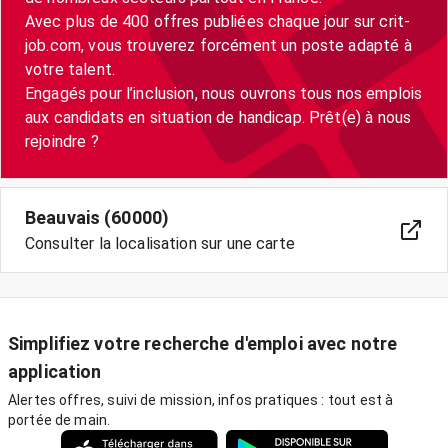
Avec plus de 400 offres publiées chaque jour sur crit-
job.com, vous trouverez forcément un poste adapté à
votre talent.
Engagés pour l’inclusion, nous ouvrons tous nos emplois
aux candidats en situation de handicap. Prêt(e) à nous
Beauvais (60000)
Consulter la localisation sur une carte
Simplifiez votre recherche d'emploi avec notre
application
Alertes offres, suivi de mission, infos pratiques : tout est à
portée de main.