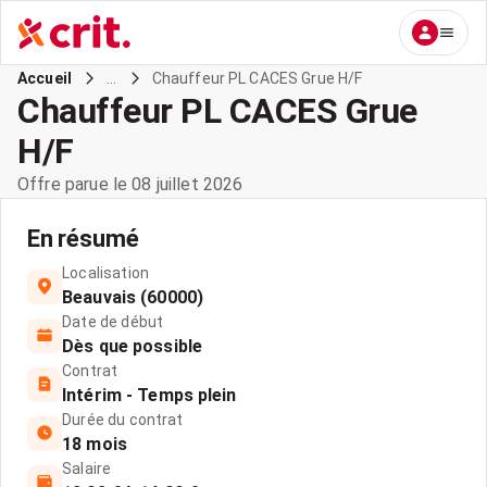
...
Chauffeur PL CACES Grue H/F
Accueil
Chauffeur PL CACES Grue
H/F
Offre parue le 08 juillet 2026
En résumé
Localisation
Beauvais (60000)
Date de début
Dès que possible
Contrat
Intérim - Temps plein
Durée du contrat
18 mois
Salaire