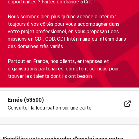
opportunités ? Faites confiance à Crit !
Nous sommes bien plus qu’une agence d’intérim :
toujours à vos côtés pour vous accompagner dans
votre projet professionnel, en vous proposant des
missions en CDI, CDD, CDI Intérimaire ou Intérim dans
des domaines très variés.
Partout en France, nos clients, entreprises et
organisations partenaires, comptent sur nous pour
trouver les talents dont ils ont besoin.
Ernée (53500)
Consulter la localisation sur une carte
Simplifiez votre recherche d'emploi avec notre