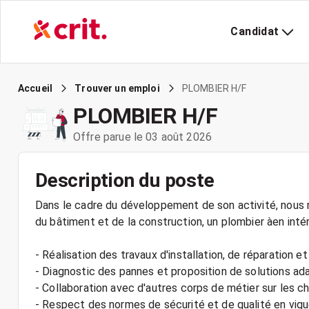
Candidat
PLOMBIER H/F
Accueil
Trouver un emploi
PLOMBIER H/F
Offre parue le 03 août 2026
Description du poste
Dans le cadre du développement de son activité, nous r
du bâtiment et de la construction, un plombier àen intér
- Réalisation des travaux d'installation, de réparation
- Diagnostic des pannes et proposition de solutions a
- Collaboration avec d'autres corps de métier sur les ch
- Respect des normes de sécurité et de qualité en vigu