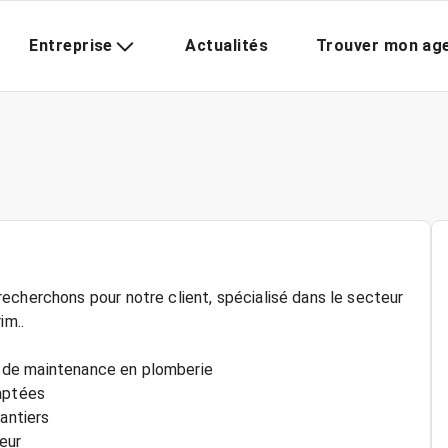
Entreprise
Actualités
Trouver mon ag
echerchons pour notre client, spécialisé dans le secteur
im..
 et de maintenance en plomberie
daptées
antiers
eur