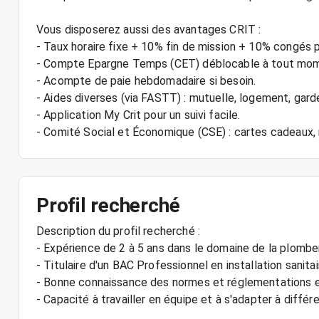
Vous disposerez aussi des avantages CRIT :
- Taux horaire fixe + 10% fin de mission + 10% congés 
- Compte Epargne Temps (CET) déblocable à tout mo
- Acompte de paie hebdomadaire si besoin.
- Aides diverses (via FASTT) : mutuelle, logement, gard
- Application My Crit pour un suivi facile.
Profil recherché
Description du profil recherché :
- Expérience de 2 à 5 ans dans le domaine de la plombe
- Titulaire d'un BAC Professionnel en installation sanita
- Bonne connaissance des normes et réglementations e
- Capacité à travailler en équipe et à s'adapter à diffé