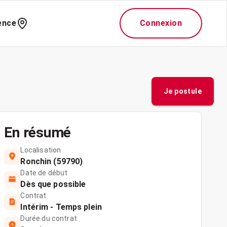
ence
Connexion
Je postule
En résumé
Localisation
Ronchin (59790)
Date de début
Dès que possible
Contrat
Intérim - Temps plein
Durée du contrat