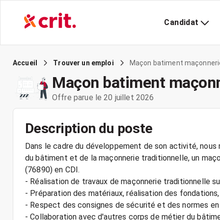
Candidat
Maçon batiment maçonnerie t
Accueil
Trouver un emploi
Maçon batiment maçonner
Offre parue le 20 juillet 2026
Description du poste
Dans le cadre du développement de son activité, nous r
du bâtiment et de la maçonnerie traditionnelle, un maç
(76890) en CDI.
- Réalisation de travaux de maçonnerie traditionnelle s
- Préparation des matériaux, réalisation des fondations, 
- Respect des consignes de sécurité et des normes en
- Collaboration avec d'autres corps de métier du bâtim