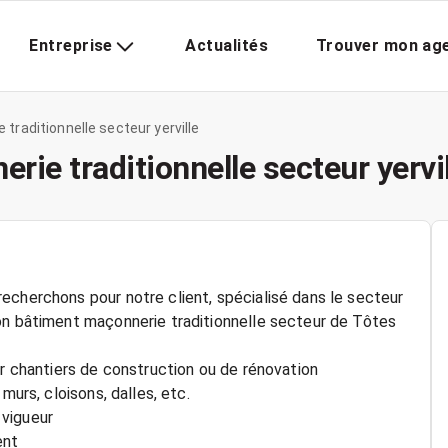
Entreprise
Actualités
Trouver mon ag
raditionnelle secteur yerville
ie traditionnelle secteur yervil
echerchons pour notre client, spécialisé dans le secteur
on bâtiment maçonnerie traditionnelle secteur de Tôtes
ur chantiers de construction ou de rénovation
murs, cloisons, dalles, etc.
 vigueur
ent