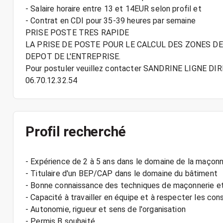
- Salaire horaire entre 13 et 14EUR selon profil et
- Contrat en CDI pour 35-39 heures par semaine
PRISE POSTE TRES RAPIDE
LA PRISE DE POSTE POUR LE CALCUL DES ZONES D
DEPOT DE L'ENTREPRISE.
Pour postuler veuillez contacter SANDRINE LIGNE D
06.70.12.32.54
Profil recherché
- Expérience de 2 à 5 ans dans le domaine de la maçonne
- Titulaire d'un BEP/CAP dans le domaine du bâtiment
- Bonne connaissance des techniques de maçonnerie et 
- Capacité à travailler en équipe et à respecter les con
- Autonomie, rigueur et sens de l'organisation
- Permis B souhaité