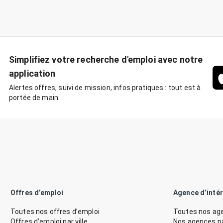
Simplifiez votre recherche d'emploi avec notre
application
Alertes offres, suivi de mission, infos pratiques : tout est à
portée de main.
Offres d’emploi
Agence d’inté
Toutes nos offres d’emploi
Toutes nos age
Offres d’emploi par ville
Nos agences par