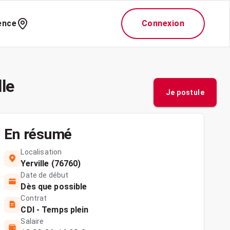
ence
Connexion
le
Je postule
En résumé
Localisation
Yerville (76760)
Date de début
Dès que possible
Contrat
CDI - Temps plein
Salaire