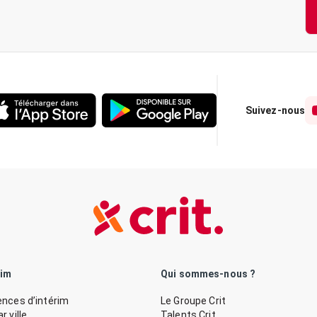
Suivez-nous
rim
Qui sommes-nous ?
nces d’intérim
Le Groupe Crit
 ville
Talents Crit