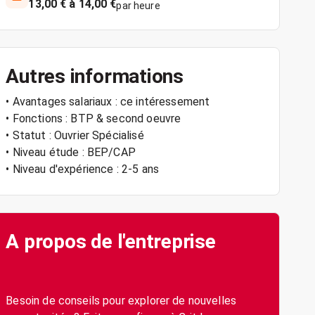
13,00 € à 14,00 €
par heure
Autres informations
• Avantages salariaux : ce intéressement
• Fonctions : BTP & second oeuvre
• Statut : Ouvrier Spécialisé
• Niveau étude : BEP/CAP
• Niveau d'expérience : 2-5 ans
A propos de l'entreprise
Besoin de conseils pour explorer de nouvelles