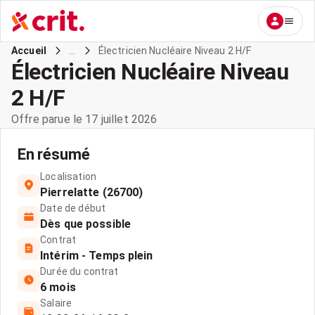
...
Électricien Nucléaire Niveau 2 H/F
Accueil
Électricien Nucléaire Niveau
2 H/F
Offre parue le 17 juillet 2026
En résumé
Localisation
Pierrelatte (26700)
Date de début
Dès que possible
Contrat
Intérim - Temps plein
Durée du contrat
6 mois
Salaire