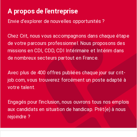
A propos de l'entreprise
Envie d’explorer de nouvelles opportunités ?
Chez Crit, nous vous accompagnons dans chaque étape
de votre parcours professionnel. Nous proposons des
missions en CDI, CDD, CDI Intérimaire et Intérim dans
de nombreux secteurs partout en France.
Avec plus de 400 offres publiées chaque jour sur crit-
job.com, vous trouverez forcément un poste adapté à
votre talent.
Engagés pour l’inclusion, nous ouvrons tous nos emplois
aux candidats en situation de handicap. Prêt(e) à nous