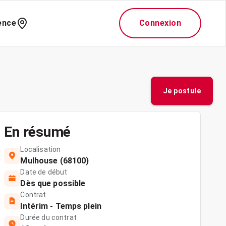
ence
Connexion
Je postule
En résumé
Localisation
Mulhouse (68100)
Date de début
Dès que possible
Contrat
Intérim - Temps plein
Durée du contrat