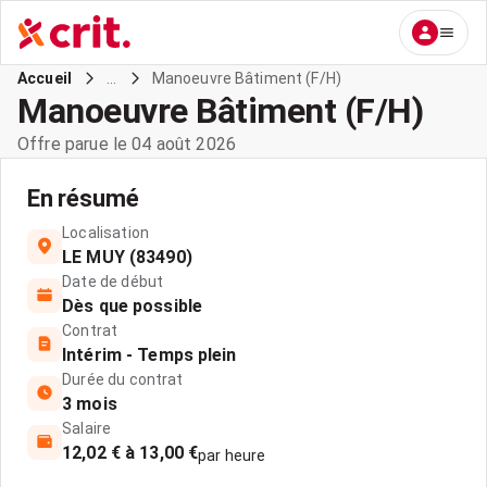
...
Manoeuvre Bâtiment (F/H)
Accueil
Manoeuvre Bâtiment (F/H)
Offre parue le 04 août 2026
En résumé
Localisation
LE MUY (83490)
Date de début
Dès que possible
Contrat
Intérim - Temps plein
Durée du contrat
3 mois
Salaire
12,02 € à 13,00 €
par heure