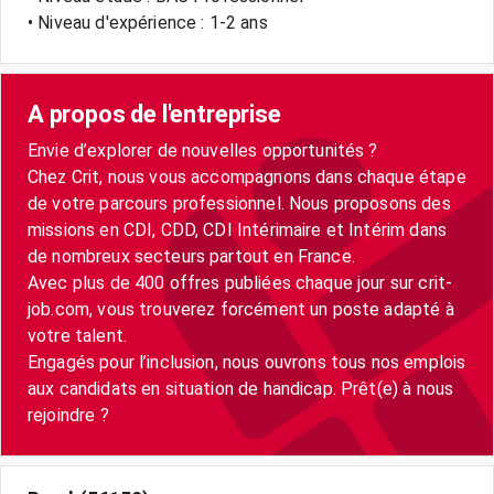
• Niveau d'expérience : 1-2 ans
A propos de l'entreprise
Envie d’explorer de nouvelles opportunités ?
Chez Crit, nous vous accompagnons dans chaque étape
de votre parcours professionnel. Nous proposons des
missions en CDI, CDD, CDI Intérimaire et Intérim dans
de nombreux secteurs partout en France.
Avec plus de 400 offres publiées chaque jour sur crit-
job.com, vous trouverez forcément un poste adapté à
votre talent.
Engagés pour l’inclusion, nous ouvrons tous nos emplois
aux candidats en situation de handicap. Prêt(e) à nous
rejoindre ?