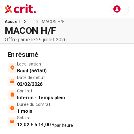
...
MACON H/F
Accueil
MACON H/F
Offre parue le 29 juillet 2026
En résumé
Localisation
Baud (56150)
Date de début
02/02/2026
Contrat
Intérim - Temps plein
Durée du contrat
1 mois
Salaire
12,02 € à 14,00 €
par heure