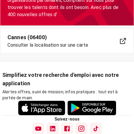
organisations partenaires, comptent sur nous pour
trouver les talents dont ils ont besoin. Avec plus de
400 nouvelles offres d’
Cannes (06400)
Consulter la localisation sur une carte
Simplifiez votre recherche d'emploi avec notre
application
Alertes offres, suivi de mission, infos pratiques : tout est à
portée de main.
Suivez-nous