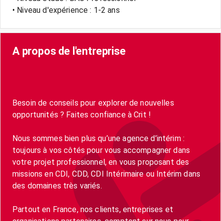
• Niveau d'expérience : 1-2 ans
A propos de l'entreprise
Besoin de conseils pour explorer de nouvelles
opportunités ? Faites confiance à Crit !
Nous sommes bien plus qu’une agence d’intérim :
toujours à vos côtés pour vous accompagner dans
votre projet professionnel, en vous proposant des
missions en CDI, CDD, CDI Intérimaire ou Intérim dans
des domaines très variés.
Partout en France, nos clients, entreprises et