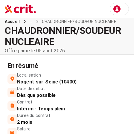
...
CHAUDRONNIER/SOUDEUR NUCLEAIRE
Accueil
CHAUDRONNIER/SOUDEUR
NUCLEAIRE
Offre parue le 05 août 2026
En résumé
Localisation
Nogent-sur-Seine (10400)
Date de début
Dès que possible
Contrat
Intérim - Temps plein
Durée du contrat
2 mois
Salaire