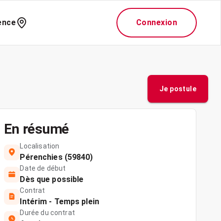
ence
Connexion
Je postule
En résumé
Localisation
Pérenchies (59840)
Date de début
Dès que possible
Contrat
Intérim - Temps plein
Durée du contrat