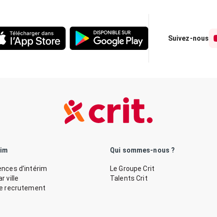
Suivez-nous
rim
Qui sommes-nous ?
nces d’intérim
Le Groupe Crit
 ville
Talents Crit
de recrutement