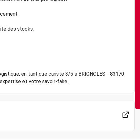
cacement.
lité des stocks.
 logistique, en tant que cariste 3/5 à BRIGNOLES - 83170