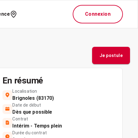
ence
Connexion
Je postule
En résumé
Localisation
Brignoles (83170)
Date de début
Dès que possible
Contrat
Intérim - Temps plein
Durée du contrat