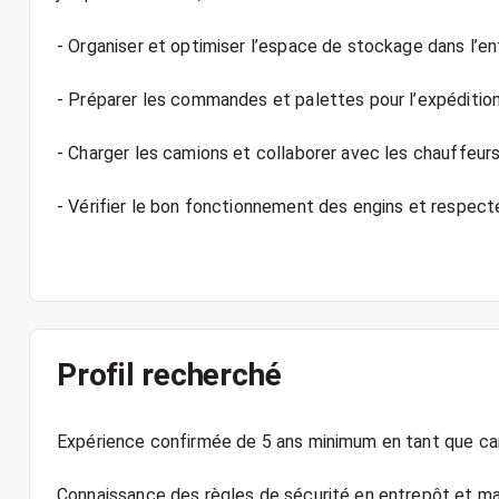
- Organiser et optimiser l’espace de stockage dans l’en
- Préparer les commandes et palettes pour l’expédition
- Charger les camions et collaborer avec les chauffeurs
- Vérifier le bon fonctionnement des engins et respect
Profil recherché
Expérience confirmée de 5 ans minimum en tant que car
Connaissance des règles de sécurité en entrepôt et ma