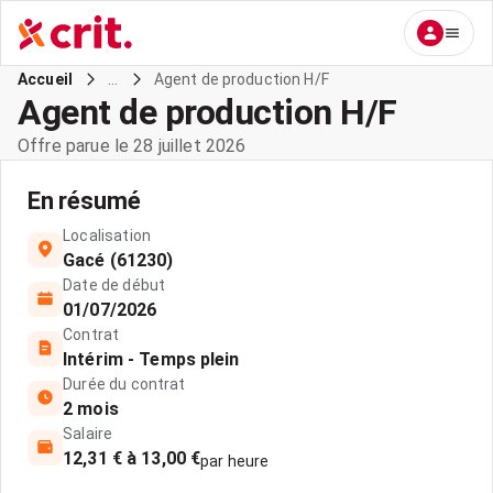
...
Agent de production H/F
Accueil
Agent de production H/F
Offre parue le 28 juillet 2026
En résumé
Localisation
Gacé (61230)
Date de début
01/07/2026
Contrat
Intérim - Temps plein
Durée du contrat
2 mois
Salaire
12,31 € à 13,00 €
par heure