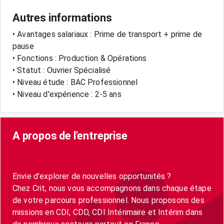
Autres informations
• Avantages salariaux : Prime de transport + prime de
pause
• Fonctions : Production & Opérations
• Statut : Ouvrier Spécialisé
• Niveau étude : BAC Professionnel
• Niveau d'expérience : 2-5 ans
A propos de l'entreprise
Envie d’explorer de nouvelles opportunités ?
Chez Crit, nous vous accompagnons dans chaque étape
de votre parcours professionnel. Nous proposons des
missions en CDI, CDD, CDI Intérimaire et Intérim dans