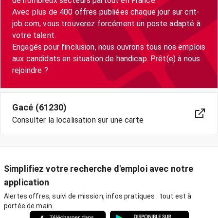
de nombreux secteurs partout en France.
Avec plus de 400 offres publiées chaque jour sur crit-
job.com, vous trouverez forcément un poste adapté à
votre talent.
Engagés pour l’inclusion, nous ouvrons tous nos emplois
aux candidats en situation de handicap. Prêt(e) à nous
Gacé (61230)
Consulter la localisation sur une carte
Simplifiez votre recherche d'emploi avec notre
application
Alertes offres, suivi de mission, infos pratiques : tout est à
portée de main.