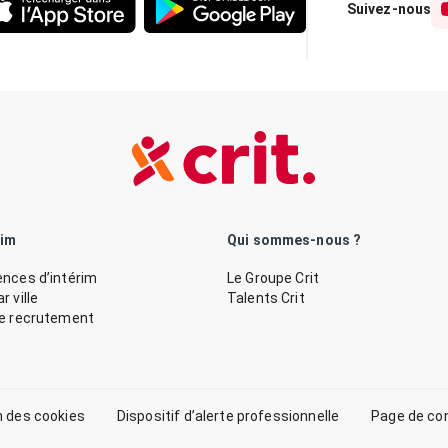
Suivez-nous
rim
Qui sommes-nous ?
nces d’intérim
Le Groupe Crit
 ville
Talents Crit
de recrutement
n des cookies
Dispositif d’alerte professionnelle
Page de co