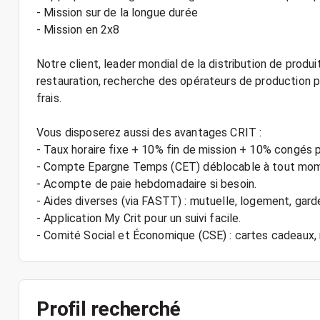
- Mission sur de la longue durée
- Mission en 2x8
Notre client, leader mondial de la distribution de produ
restauration, recherche des opérateurs de production po
frais.
Vous disposerez aussi des avantages CRIT :
- Taux horaire fixe + 10% fin de mission + 10% congés 
- Compte Epargne Temps (CET) déblocable à tout mo
- Acompte de paie hebdomadaire si besoin.
- Aides diverses (via FASTT) : mutuelle, logement, gard
- Application My Crit pour un suivi facile.
Profil recherché