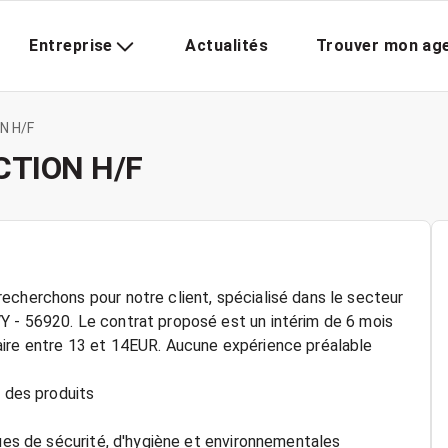
Entreprise
Actualités
Trouver mon ag
N H/F
TION H/F
echerchons pour notre client, spécialisé dans le secteur
Y - 56920. Le contrat proposé est un intérim de 6 mois
aire entre 13 et 14EUR. Aucune expérience préalable
t des produits
ques de sécurité, d'hygiène et environnementales