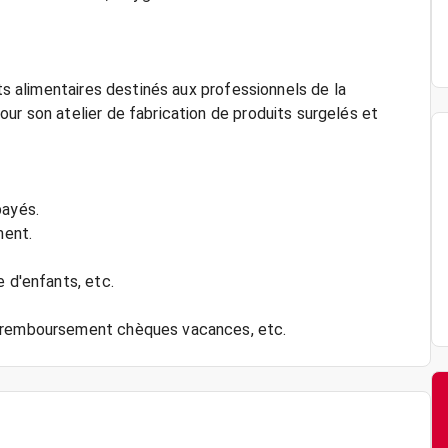
its alimentaires destinés aux professionnels de la
ur son atelier de fabrication de produits surgelés et
payés.
ment.
e d'enfants, etc.