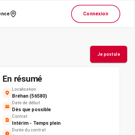
ence
Connexion
Je postule
En résumé
Localisation
Bréhan (56580)
Date de début
Dès que possible
Contrat
Intérim - Temps plein
Durée du contrat