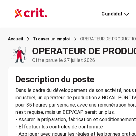
Candidat
OPERATEUR DE PRODUCTIO
Accueil
Trouver un emploi
OPERATEUR DE PRODUC
Offre parue le 27 juillet 2026
Description du poste
Dans le cadre du développement de son activité, nous r
industriel, un opérateur de production à NOYAL PONTIV
pour 35 heures par semaine, avec une rémunération hor
n'est requise, mais un BEP/CAP serait un plus.
- Assurer la préparation, fabrication et conditionnemen
- Effectuer les contrôles de conformité
- Appliquer avec rigueur les règles et les bonnes prati