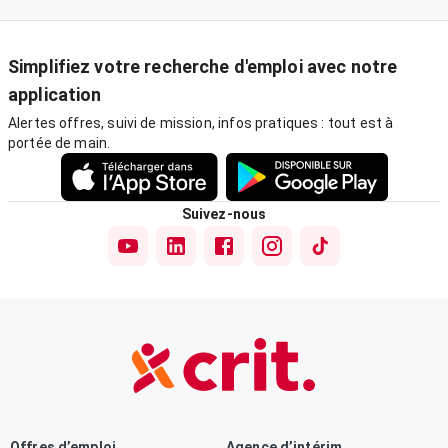
Simplifiez votre recherche d'emploi avec notre
application
Alertes offres, suivi de mission, infos pratiques : tout est à
portée de main.
Suivez-nous
Offres d’emploi
Agence d’intérim