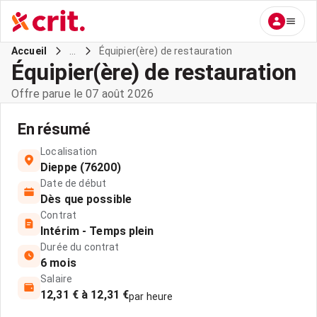
...
Équipier(ère) de restauration
Accueil
Équipier(ère) de restauration
Offre parue le 07 août 2026
En résumé
Localisation
Dieppe (76200)
Date de début
Dès que possible
Contrat
Intérim - Temps plein
Durée du contrat
6 mois
Salaire
12,31 € à 12,31 €
par heure