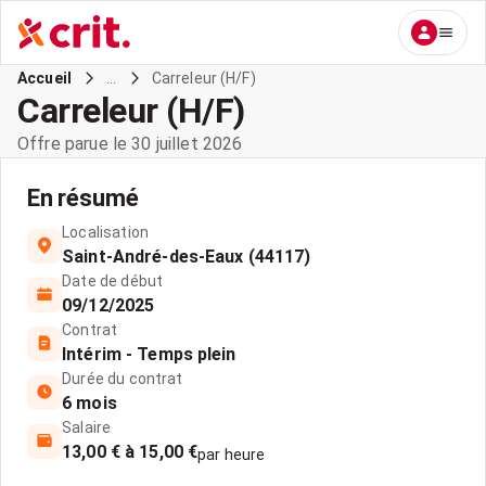
...
Carreleur (H/F)
Accueil
Carreleur (H/F)
Offre parue le 30 juillet 2026
En résumé
Localisation
Saint-André-des-Eaux (44117)
Date de début
09/12/2025
Contrat
Intérim - Temps plein
Durée du contrat
6 mois
Salaire
13,00 € à 15,00 €
par heure