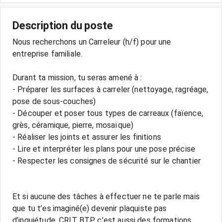
Description du poste
Nous recherchons un Carreleur (h/f) pour une
entreprise familiale.
Durant ta mission, tu seras amené à :
- Préparer les surfaces à carreler (nettoyage, ragréage,
pose de sous-couches)
- Découper et poser tous types de carreaux (faïence,
grès, céramique, pierre, mosaïque)
- Réaliser les joints et assurer les finitions
- Lire et interpréter les plans pour une pose précise
- Respecter les consignes de sécurité sur le chantier
Et si aucune des tâches à effectuer ne te parle mais
que tu t’es imaginé(e) devenir plaquiste pas
d’inquiétude, CRIT BTP c’est aussi des formations