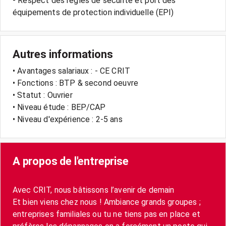
- Respect des règles de sécurité et port des
équipements de protection individuelle (EPI)
Autres informations
• Avantages salariaux : - CE CRIT
• Fonctions : BTP & second oeuvre
• Statut : Ouvrier
• Niveau étude : BEP/CAP
• Niveau d'expérience : 2-5 ans
A propos de l'entreprise
Avec CRIT, nous bâtissons l’avenir de demain
Et bien viens chez nous ! Ambiance grands groupes ;
entreprises familiales ou tu ne tiens pas en place et