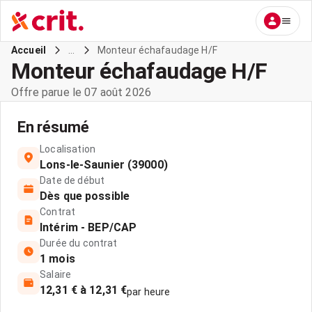
...
Monteur échafaudage H/F
Accueil
Monteur échafaudage H/F
Offre parue le 07 août 2026
En résumé
Localisation
Lons-le-Saunier (39000)
Date de début
Dès que possible
Contrat
Intérim - BEP/CAP
Durée du contrat
1 mois
Salaire
12,31 € à 12,31 €
par heure