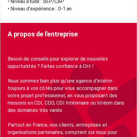
• Niveau étude : BEP/CAP
• Niveau d'expérience : 0-1 an
A propos de l'entreprise
Besoin de conseils pour explorer de nouvelles
opportunités ? Faites confiance à Crit !
Nous sommes bien plus qu’une agence d’intérim :
toujours à vos côtés pour vous accompagner dans
votre projet professionnel, en vous proposant des
missions en CDI, CDD, CDI Intérimaire ou Intérim dans
des domaines très variés.
Partout en France, nos clients, entreprises et
organisations partenaires, comptent sur nous pour