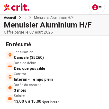
...
Menuisier Aluminium H/F
Accueil
Menuisier Aluminium H/F
Offre parue le 07 août 2026
En résumé
Localisation
Cancale (35260)
Date de début
Dès que possible
Contrat
Intérim - Temps plein
Durée du contrat
3 mois
Salaire
13,00 € à 15,00 €
par heure