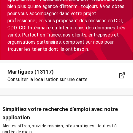
bien plus qu’une agence d’intérim : toujours à vos côtés
pour vous accompagner dans votre projet
professionnel, en vous proposant des missions en CDI,
CDD, CDI Intérimaire ou Intérim dans des domaines très
variés. Partout en France, nos clients, entreprises et
organisations partenaires, comptent sur nous pour
trouver les talents dont ils ont besoin.
Martigues (13117)
Consulter la localisation sur une carte
Simplifiez votre recherche d'emploi avec notre
application
Alertes offres, suivi de mission, infos pratiques : tout est à
portée de main.