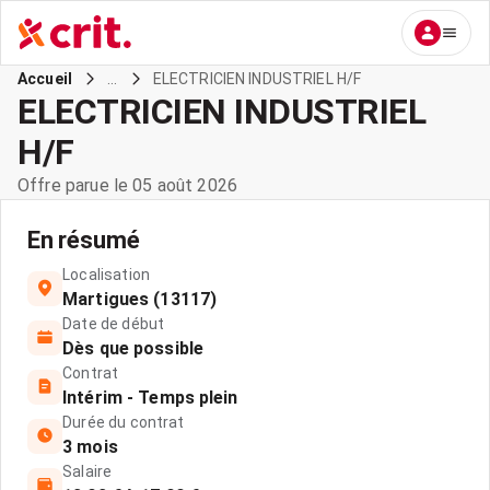
...
ELECTRICIEN INDUSTRIEL H/F
Accueil
ELECTRICIEN INDUSTRIEL
H/F
Offre parue le 05 août 2026
En résumé
Localisation
Martigues (13117)
Date de début
Dès que possible
Contrat
Intérim - Temps plein
Durée du contrat
3 mois
Salaire