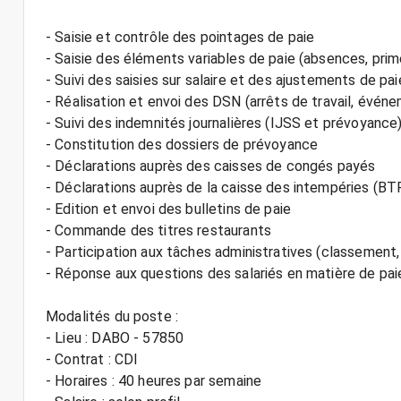
- Saisie et contrôle des pointages de paie
- Saisie des éléments variables de paie (absences, prime
- Suivi des saisies sur salaire et des ajustements de pai
- Réalisation et envoi des DSN (arrêts de travail, évén
- Suivi des indemnités journalières (IJSS et prévoyance
- Constitution des dossiers de prévoyance
- Déclarations auprès des caisses de congés payés
- Déclarations auprès de la caisse des intempéries (BT
- Edition et envoi des bulletins de paie
- Commande des titres restaurants
- Participation aux tâches administratives (classement, 
- Réponse aux questions des salariés en matière de pai
Modalités du poste :
- Lieu : DABO - 57850
- Contrat : CDI
- Horaires : 40 heures par semaine