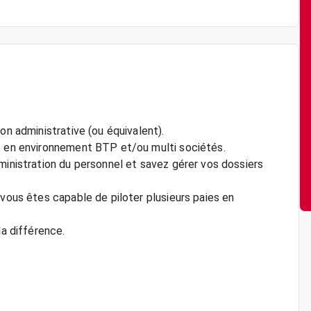
on administrative (ou équivalent).
nt en environnement BTP et/ou multi sociétés.
ministration du personnel et savez gérer vos dossiers
 vous êtes capable de piloter plusieurs paies en
la différence.