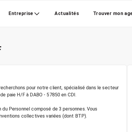
Entreprise
Actualités
Trouver mon ag
F
echerchons pour notre client, spécialisé dans le secteur
e de paie H/F à DABO - 57850 en CDI.
ion du Personnel composé de 3 personnes. Vous
nventions collectives variées (dont BTP).