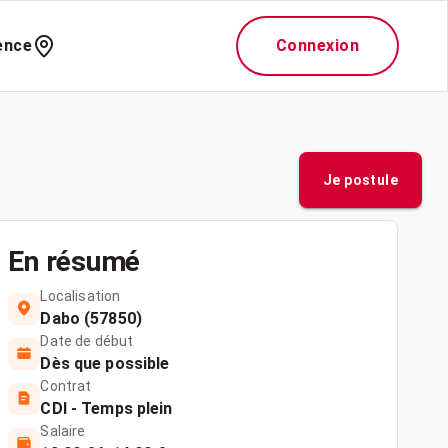
ence
Connexion
Je postule
En résumé
Localisation
Dabo (57850)
Date de début
Dès que possible
Contrat
CDI - Temps plein
Salaire