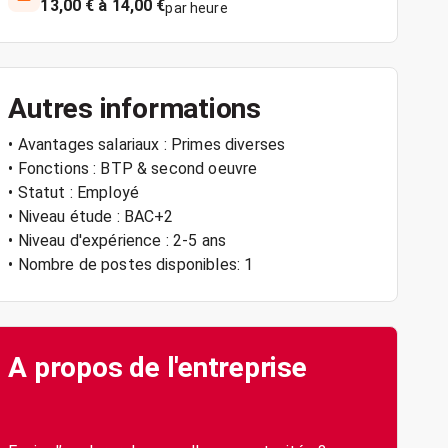
13,00 € à 14,00 €
par heure
Autres informations
• Avantages salariaux : Primes diverses
• Fonctions : BTP & second oeuvre
• Statut : Employé
• Niveau étude : BAC+2
• Niveau d'expérience : 2-5 ans
• Nombre de postes disponibles: 1
A propos de l'entreprise