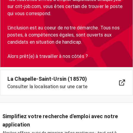
sur crit-job.com, vous êtes certain de trouver le poste
qui vous correspond.
L’inclusion est au coeur de notre démarche. Tous nos
postes, à compétences égales, sont ouverts aux
candidats en situation de handicap.
La Chapelle-Saint-Ursin (18570)
Consulter la localisation sur une carte
Simplifiez votre recherche d'emploi avec notre
application