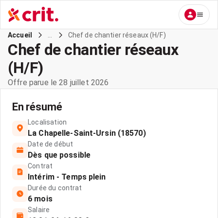
...
Chef de chantier réseaux (H/F)
Accueil
Chef de chantier réseaux
(H/F)
Offre parue le 28 juillet 2026
En résumé
Localisation
La Chapelle-Saint-Ursin (18570)
Date de début
Dès que possible
Contrat
Intérim - Temps plein
Durée du contrat
6 mois
Salaire