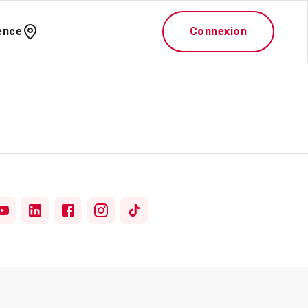
ence
Connexion