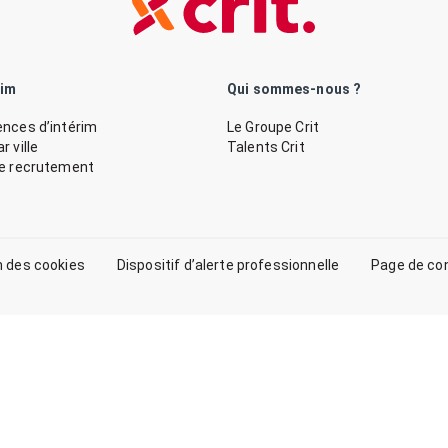
rim
Qui sommes-nous ?
nces d’intérim
Le Groupe Crit
 ville
Talents Crit
de recrutement
n des cookies
Dispositif d’alerte professionnelle
Page de co