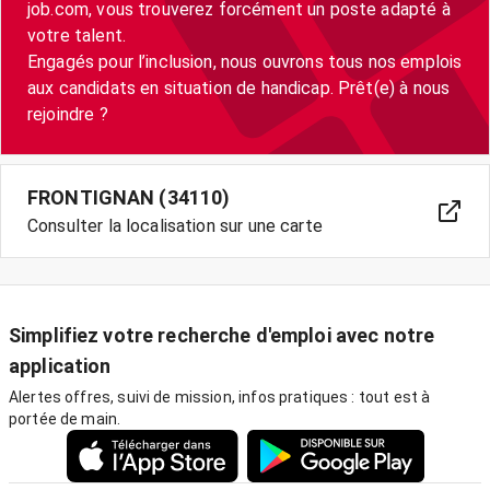
job.com, vous trouverez forcément un poste adapté à
votre talent.
Engagés pour l’inclusion, nous ouvrons tous nos emplois
aux candidats en situation de handicap. Prêt(e) à nous
FRONTIGNAN (34110)
Consulter la localisation sur une carte
Simplifiez votre recherche d'emploi avec notre
application
Alertes offres, suivi de mission, infos pratiques : tout est à
portée de main.