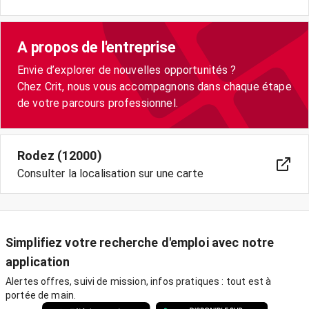
A propos de l'entreprise
Envie d’explorer de nouvelles opportunités ?
Chez Crit, nous vous accompagnons dans chaque étape
Rodez (12000)
Consulter la localisation sur une carte
Simplifiez votre recherche d'emploi avec notre
application
Alertes offres, suivi de mission, infos pratiques : tout est à
portée de main.