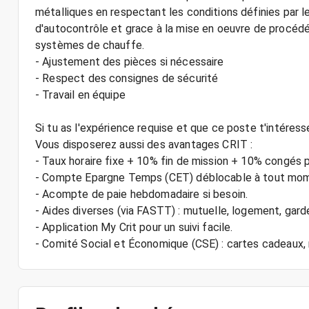
métalliques en respectant les conditions définies par
d'autocontrôle et grace à la mise en oeuvre de procédé
systèmes de chauffe.
- Ajustement des pièces si nécessaire
- Respect des consignes de sécurité
- Travail en équipe
Si tu as l'expérience requise et que ce poste t'intéresse
Vous disposerez aussi des avantages CRIT :
- Taux horaire fixe + 10% fin de mission + 10% congés 
- Compte Epargne Temps (CET) déblocable à tout mo
- Acompte de paie hebdomadaire si besoin.
- Aides diverses (via FASTT) : mutuelle, logement, gard
- Application My Crit pour un suivi facile.