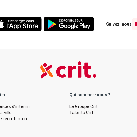
Suivez-nous
rim
Qui sommes-nous ?
nces d’intérim
Le Groupe Crit
 ville
Talents Crit
de recrutement