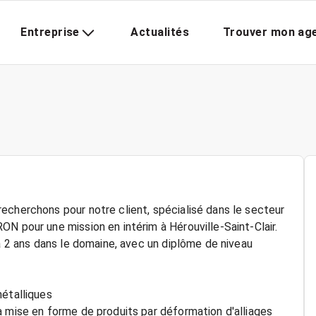
Entreprise
Actualités
Trouver mon ag
echerchons pour notre client, spécialisé dans le secteur
N pour une mission en intérim à Hérouville-Saint-Clair.
 à 2 ans dans le domaine, avec un diplôme de niveau
métalliques
a mise en forme de produits par déformation d'alliages