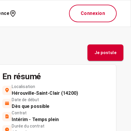
ence
Connexion
Je postule
En résumé
Localisation
Hérouville-Saint-Clair (14200)
Date de début
Dès que possible
Contrat
Intérim - Temps plein
Durée du contrat