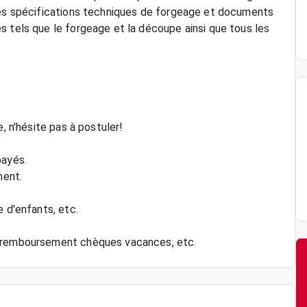
 les spécifications techniques de forgeage et documents
s tels que le forgeage et la découpe ainsi que tous les
, n'hésite pas à postuler!
payés.
ment.
e d'enfants, etc.