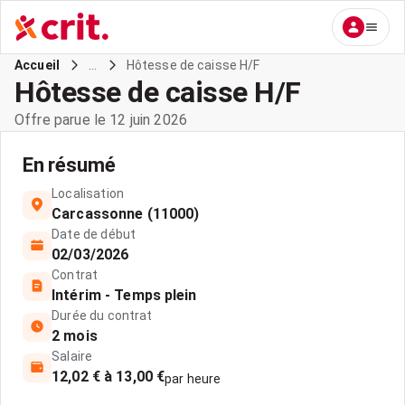
...
Hôtesse de caisse H/F
Accueil
Hôtesse de caisse H/F
Offre parue le 12 juin 2026
En résumé
Localisation
Carcassonne (11000)
Date de début
02/03/2026
Contrat
Intérim - Temps plein
Durée du contrat
2 mois
Salaire
12,02 € à 13,00 €
par heure