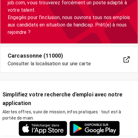
job.com, vous trouverez forcément un poste adapté à
votre talent.
Engagés pour l’inclusion, nous ouvrons tous nos emplois
aux candidats en situation de handicap. Prêt(e) à nous
Carcassonne (11000)
Consulter la localisation sur une carte
Simplifiez votre recherche d'emploi avec notre
application
Alertes offres, suivi de mission, infos pratiques : tout est à
portée de main.