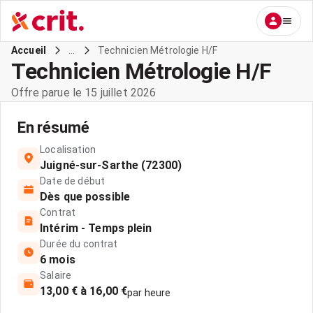
...
Technicien Métrologie H/F
Accueil
Technicien Métrologie H/F
Offre parue le 15 juillet 2026
En résumé
Localisation
Juigné-sur-Sarthe (72300)
Date de début
Dès que possible
Contrat
Intérim - Temps plein
Durée du contrat
6 mois
Salaire
13,00 € à 16,00 €
par heure