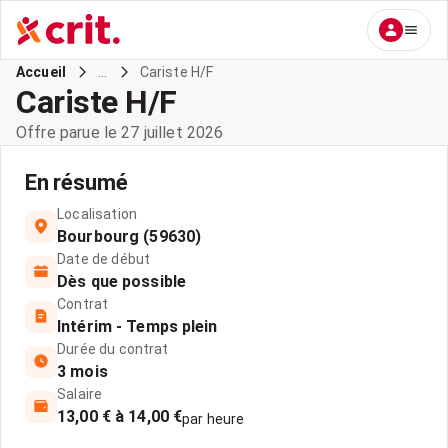
...
Cariste H/F
Accueil
Cariste H/F
Offre parue le 27 juillet 2026
En résumé
Localisation
Bourbourg (59630)
Date de début
Dès que possible
Contrat
Intérim - Temps plein
Durée du contrat
3 mois
Salaire
13,00 € à 14,00 €
par heure