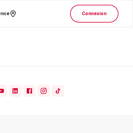
ence
Connexion