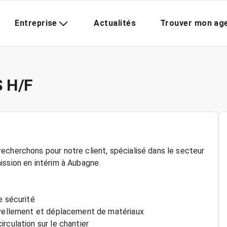
Entreprise
Actualités
Trouver mon ag
 H/F
echerchons pour notre client, spécialisé dans le secteur
ission en intérim à Aubagne.
e sécurité
nivellement et déplacement de matériaux
rculation sur le chantier