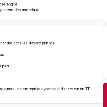
 des engins
argement des matériaux
chantier dans les travaux publics
nes
n plus
 rejoindre une entreprise dynamique du secteur du TP,