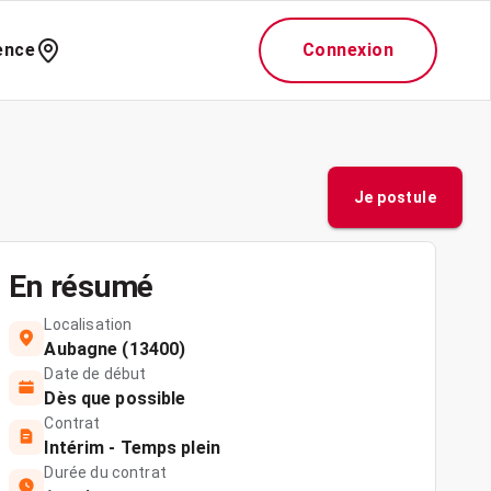
ence
Connexion
Je postule
En résumé
Localisation
Aubagne (13400)
Date de début
Dès que possible
Contrat
Intérim - Temps plein
Durée du contrat