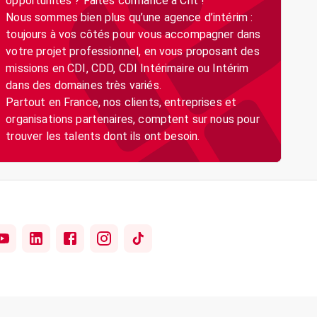
opportunités ? Faites confiance à Crit !
Nous sommes bien plus qu’une agence d’intérim :
toujours à vos côtés pour vous accompagner dans
votre projet professionnel, en vous proposant des
missions en CDI, CDD, CDI Intérimaire ou Intérim
dans des domaines très variés.
Partout en France, nos clients, entreprises et
organisations partenaires, comptent sur nous pour
trouver les talents dont ils ont besoin.