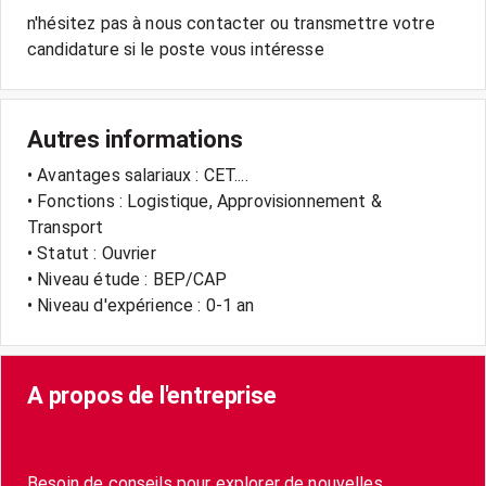
n'hésitez pas à nous contacter ou transmettre votre
Autres informations
• Avantages salariaux : CET....
• Fonctions : Logistique, Approvisionnement &
Transport
• Statut : Ouvrier
• Niveau étude : BEP/CAP
• Niveau d'expérience : 0-1 an
A propos de l'entreprise
Besoin de conseils pour explorer de nouvelles