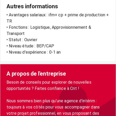
Autres informations
• Avantages salariaux : ifm+ cp + prime de production +
TR
• Fonctions : Logistique, Approvisionnement &
Transport
• Statut : Ouvrier
• Niveau étude : BEP/CAP
• Niveau d'expérience : 0-1 an
A propos de l'entreprise
Besoin de conseils pour explorer de nouvelles
opportunités ? Faites confiance à Crit !
Nous sommes bien plus qu’une agence d’intérim :
toujours à vos côtés pour vous accompagner dans
votre projet professionnel, en vous proposant des