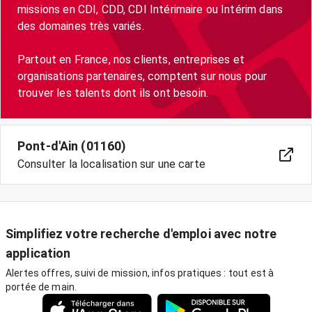
missions en CDI, CDD, CDI Intérimaire ou Intérim dans
des domaines très variés.
Partout en France, nos clients, entreprises et
organisations partenaires, comptent sur nous pour
trouver les talents dont ils ont besoin.
Pont-d'Ain (01160)
Consulter la localisation sur une carte
Simplifiez votre recherche d'emploi avec notre
application
Alertes offres, suivi de mission, infos pratiques : tout est à
portée de main.